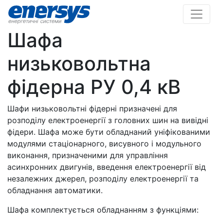
Шафа
низьковольтна
фідерна РУ 0,4 кВ
Шафи низьковольтні фідерні призначені для
розподілу електроенергії з головних шин на вивідні
фідери. Шафа може бути обладнаний уніфікованими
модулями стаціонарного, висувного і модульного
виконання, призначеними для управління
асинхронних двигунів, введення електроенергії від
незалежних джерел, розподілу електроенергії та
обладнання автоматики.
Шафа комплектується обладнанням з функціями: