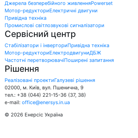
Джерела безперебійного живлення
Powerset
Мотор-редуктори
Електричні двигуни
Привідна техніка
Промислові світлозвукові сигналізатори
Сервісний центр
Стабілізатори і інвертори
Привідна техніка
Мотор-редуктори
Електродвигуни
ДБЖ
Частотні перетворювачі
Поширені запитання
Рішення
Реалізовані проекти
Галузеві рішення
02000, м. Київ, вул. Пшенична, 9
тел.: +38 (044) 221-15-36 (37, 38)
e-mail:
office@enersys.in.ua
© 2026 Енерсіс Україна