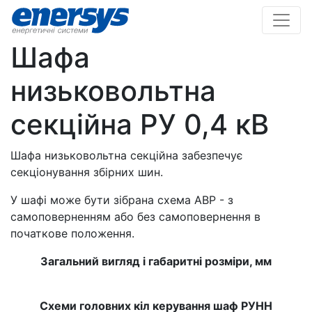
Шафа
низьковольтна
секційна РУ 0,4 кВ
Шафа низьковольтна секційна забезпечує
секціонування збірних шин.
У шафі може бути зібрана схема АВР - з
самоповерненням або без самоповернення в
початкове положення.
Загальний вигляд і габаритні розміри, мм
Схеми головних кіл керування шаф РУНН