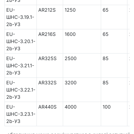
EU-
AR212S
1250
65
2
ШНС-3.19.1-
2b-УЗ
EU-
AR216S
1600
65
2
ШНС-3.20.1-
2b-УЗ
EU-
AR325S
2500
85
2
ШНС-3.21.1-
2b-УЗ
EU-
AR332S
3200
85
2
ШНС-3.22.1-
2b-УЗ
EU-
AR440S
4000
100
2
ШНС-3.23.1-
2b-УЗ