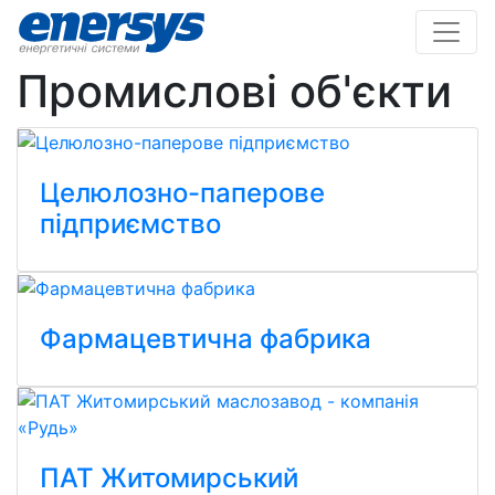
Промислові об'єкти
Целюлозно-паперове
підприємство
Фармацевтична фабрика
ПАТ Житомирський