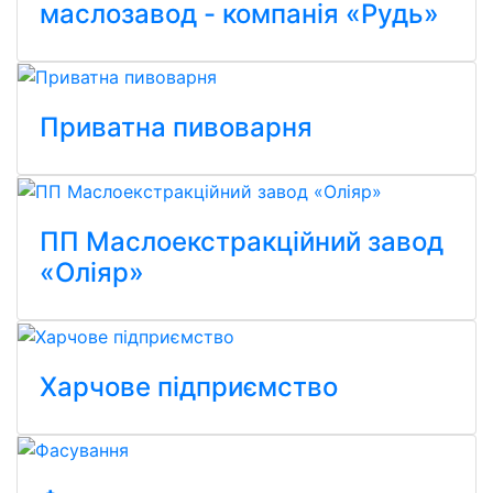
маслозавод - компанія «Рудь»
Приватна пивоварня
ПП Маслоекстракційний завод
«Оліяр»
Харчове підприємство