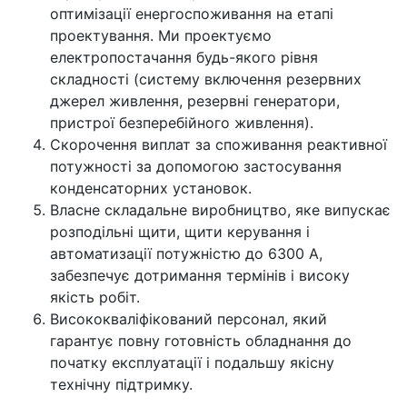
оптимізації енергоспоживання на етапі
проектування. Ми проектуємо
електропостачання будь-якого рівня
складності (систему включення резервних
джерел живлення, резервні генератори,
пристрої безперебійного живлення).
Скорочення виплат за споживання реактивної
потужності за допомогою застосування
конденсаторних установок.
Власне складальне виробництво, яке випускає
розподільні щити, щити керування і
автоматизації потужністю до 6300 А,
забезпечує дотримання термінів і високу
якість робіт.
Висококваліфікований персонал, який
гарантує повну готовність обладнання до
початку експлуатації і подальшу якісну
технічну підтримку.